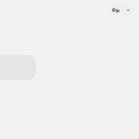
Select Language
jp