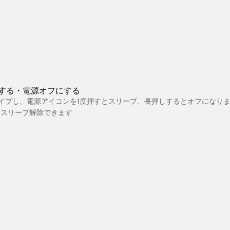
する・電源オフにする
イプし、電源アイコンを1度押すとスリープ、長押しするとオフになり
とスリープ解除できます