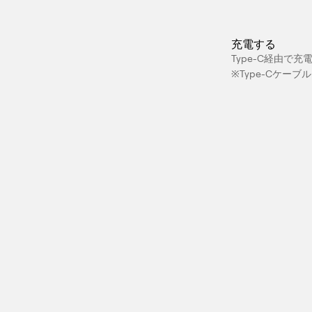
充電する
Type-C経由で充
※Type-Cケー