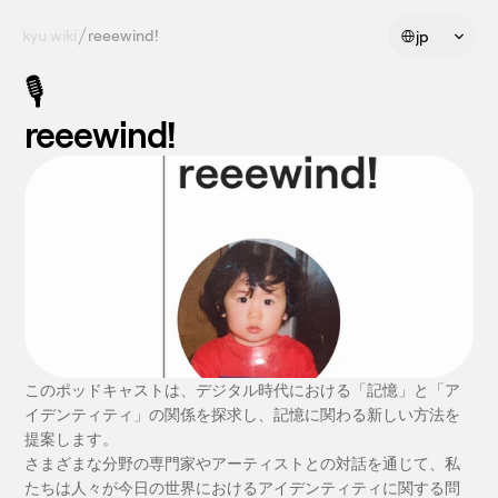
Select Language
kyu wiki
reeewind!
jp
🎙️
reeewind!
このポッドキャストは、デジタル時代における「記憶」と「ア
イデンティティ」の関係を探求し、記憶に関わる新しい方法を
提案します。
さまざまな分野の専門家やアーティストとの対話を通じて、私
たちは人々が今日の世界におけるアイデンティティに関する問