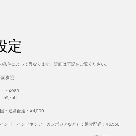
設定
の条件によって異なります。詳細は下記をご覧ください。
：下記参照
：：¥980
¥1,750
：通常配送：¥4,000
（インド、インドネシア、カンボジアなど）：通常配送：¥5,550