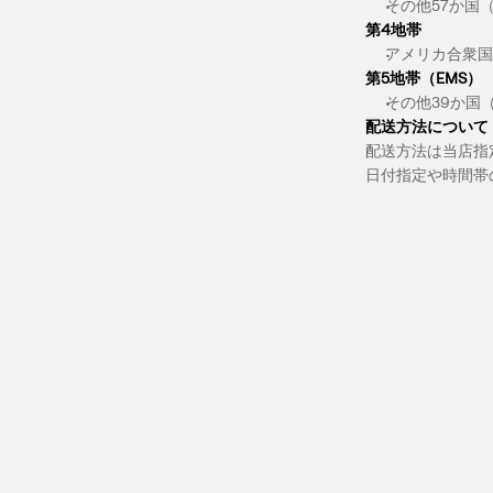
その他57か国
第4地帯
アメリカ合衆国：
第5地帯（EMS）
その他39か国
配送方法について
配送方法は当店指
日付指定や時間帯