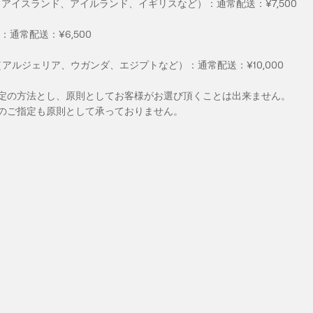
（アイスランド、アイルランド、イギリスなど）：通常配送：¥7,500
通常配送：¥6,500
（アルジェリア、ウガンダ、エジプトなど）：通常配送：¥10,000
定の方法とし、原則としてお客様がお選び頂くことは出来ません。
のご指定も原則として承っておりません。