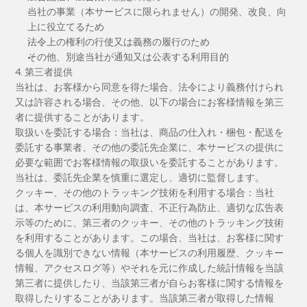
当社の事業（本サービスに限られません）の開発、改良、向
上に役立てるため
法令上の権利の行使又は義務の履行のため
その他、別途当社が通知又は公表する利用目的
4. 第三者提供
当社は、お客様から同意を得た場合、法令により義務付けられ
又は許容される場合、その他、以下の場合にお客様情報を第三
者に提供することがあります。
取扱いを委託する場合：当社は、商品の仕入れ・梱包・配送を
委託する事業者、その他の委託先企業に、本サービスの提供に
必要な範囲でお客様情報の取扱いを委託することがあります。
当社は、委託先企業を慎重に選定し、適切に監督します。
クッキー、その他のトラッキング技術を利用する場合：当社
は、本サービスの利用動向調査、不正行為防止、適切な広告表
示等のために、第三者のクッキー、その他のトラッキング技術
を利用することがあります。この場合、当社は、お客様に関す
る個人を識別できない情報（本サービスの利用履歴、クッキー
情報、アクセスログ等）やそれを元に作成した統計情報を当該
第三者に提供したり、当該第三者が自らお客様に関する情報を
取得したりすることがあります。当該第三者が取得した情報