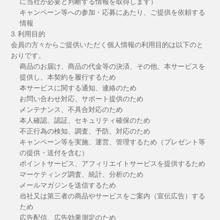
に当社が必要と判断する情報を取得します）
キャンペーン等への参加・応募にあたり、ご提供を依頼する
情報
3. 利用目的
会員の方々からご提供いただく個人情報の利用目的は以下のと
おりです。
商品のお届け、商品の代金等の決済、その他、本サービスを
提供し、本契約を履行するため
本サービスに関する通知、連絡のため
お問い合わせ対応、サポート提供のため
メンテナンス、不具合対応のため
本人確認、認証、セキュリティ確保のため
不正行為の検知、調査、予防、対応のため
キャンペーン等を実施、運営、管理するため（プレゼント等
の提供・送付を含む）
ポイントサービス、アフィリエイトサービスを提供するため
マーケティング調査、統計、分析のため
メールマガジンを送信するため
当社又は第三者の商品やサービスをご案内（宣伝広告）する
ため
広告配信、広告効果測定のため